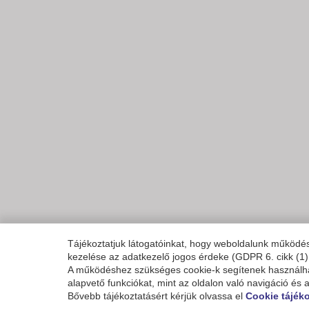
Tájékoztatjuk látogatóinkat, hogy weboldalunk működ
kezelése az adatkezelő jogos érdeke (GDPR 6. cikk (1)
A működéshez szükséges cookie-k segítenek használhat
alapvető funkciókat, mint az oldalon való navigáció és 
Bővebb tájékoztatásért kérjük olvassa el
Cookie tájék