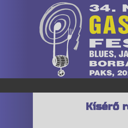
Kísérő 