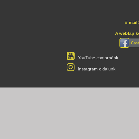
E-mail:
A weblap k
YouTube csatornánk
Instagram oldalunk