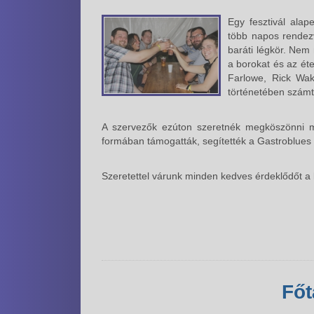
Egy fesztivál alap
több napos rendezv
baráti légkör. Nem 
a borokat és az éte
Farlowe, Rick Wak
történetében számt
A szervezők ezúton szeretnék megköszönni m
formában támogatták, segítették a Gastroblues
Szeretettel várunk minden kedves érdeklődőt a k
Fő