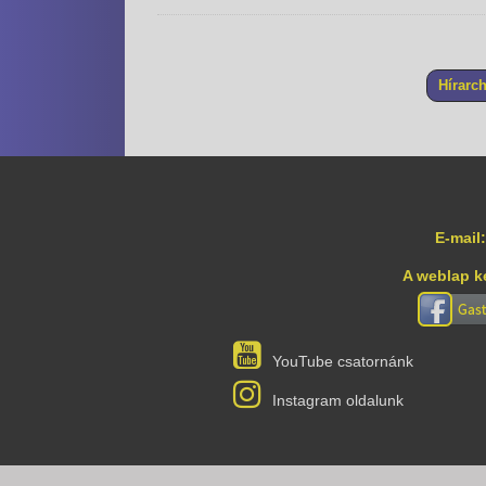
Hírarc
E-mail:
A weblap k
YouTube csatornánk
Instagram oldalunk