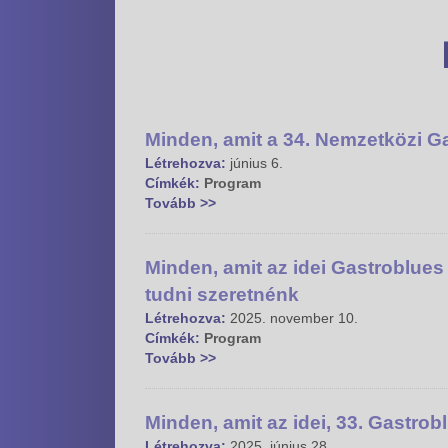
Minden, amit a 34. Nemzetközi Ga
Létrehozva:
június 6.
Címkék:
Program
Tovább >>
Minden, amit az idei Gastroblue
tudni szeretnénk
Létrehozva:
2025. november 10.
Címkék:
Program
Tovább >>
Minden, amit az idei, 33. Gastrob
Létrehozva:
2025. június 28.