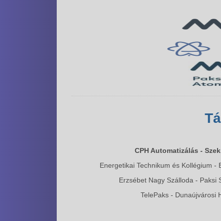
T
CPH Automatizálás - Szeks
Energetikai Technikum és Kollégium -
Erzsébet Nagy Szálloda - Paksi 
TelePaks - Dunaújvárosi H