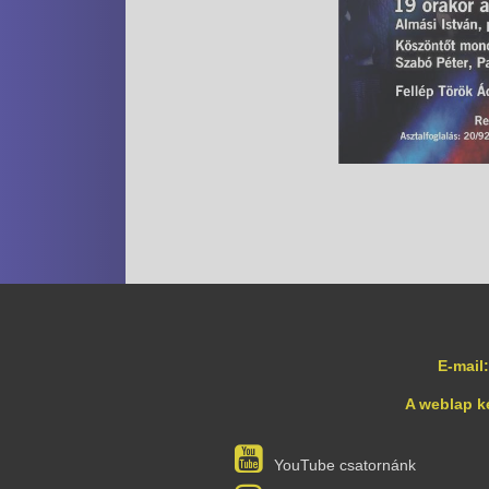
E-mail:
A weblap k
YouTube csatornánk