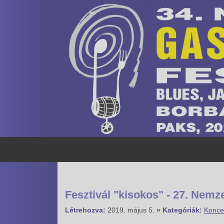
Fesztivál "kisokos" - 27. Nemz
Létrehozva:
2019. május 5.
» Kategóriák:
Konce