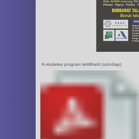
A részletes program letölthető (szórólap):