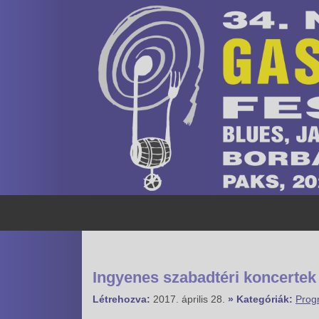
Ingyenes szabadtéri koncerte
Létrehozva:
2017. április 28.
» Kategóriák:
Prog