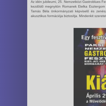
Az idén jubileumi, 25. Nemzetközi Gastroblues Fes
kezdődő megnyitón Romanek Etelka Esztergom p
Tamás Béla önkormányzati képviselő és zenész
akusztikus formációja biztosítja. Mindenkit szerete