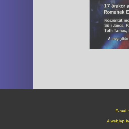
E-mail:
A weblap k