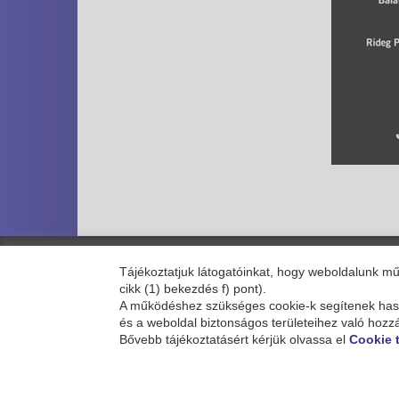
Tájékoztatjuk látogatóinkat, hogy weboldalunk 
cikk (1) bekezdés f) pont).
E-mail:
info@gastroblues.hu
A működéshez szükséges cookie-k segítenek haszn
és a weboldal biztonságos területeihez való hozz
Bővebb tájékoztatásért kérjük olvassa el
Cookie 