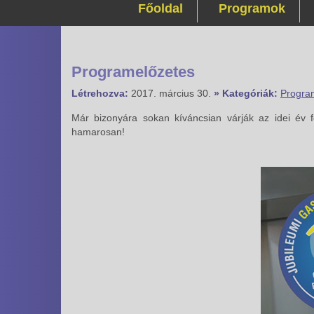
Főoldal
Programok
Programelőzetes
Létrehozva:
2017. március 30.
» Kategóriák:
Progra
Már bizonyára sokan kíváncsian várják az idei év fe
hamarosan!